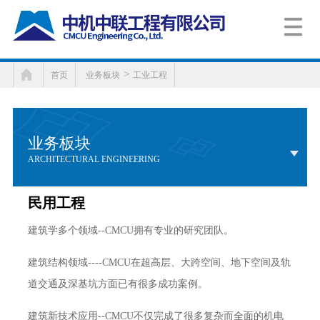
>
首页
业务板块
工业工程
业务板块
ARCHITECTURAL ENGINEERING
民用工程
建筑学多个领域--CMCU拥有专业的研究团队。
建筑结构领域----CMCU在超高层、大跨空间、地下空间及轨
道交通及深基坑方面已有很多成功案例。
建筑新技术应用--CMCU不仅完成了很多复杂而全面的机电