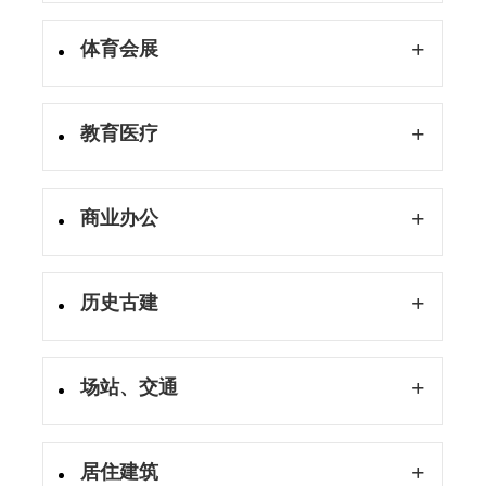
+
体育会展
+
教育医疗
+
商业办公
+
历史古建
+
场站、交通
+
居住建筑