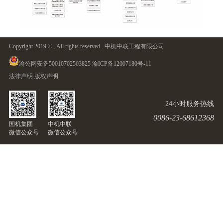
Copyright 2019 © . All rights reserved . 中机中联工程有限公司
渝公网安备50010702503825
渝ICP备12007180号-11
法律声明
版权声明
24小时服务热线
0086-23-68612368
国机集团
中机中联
微信公众号
微信公众号