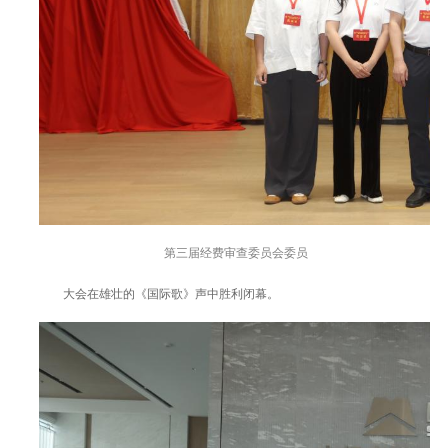
第三届经费审查委员会委员
大会在雄壮的《国际歌》声中胜利闭幕。