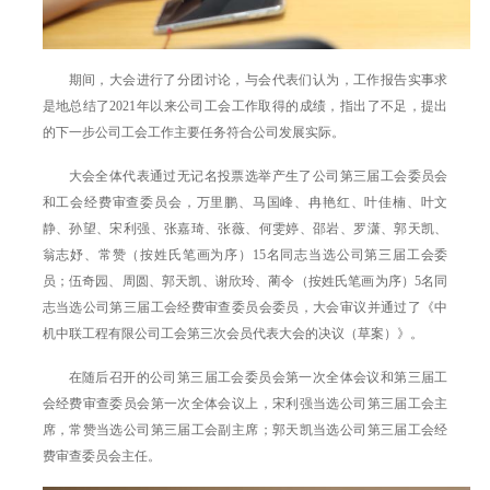
期间，大会进行了分团讨论，与会代表们认为，工作报告实事求
是地总结了2021年以来公司工会工作取得的成绩，指出了不足，提出
的下一步公司工会工作主要任务符合公司发展实际。
大会全体代表通过无记名投票选举产生了公司第三届工会委员会
和工会经费审查委员会，万里鹏、马国峰、冉艳红、叶佳楠、叶文
静、孙望、宋利强、张嘉琦、张薇、何雯婷、邵岩、罗潇、郭天凯、
翁志妤、常赞（按姓氏笔画为序）15名同志当选公司第三届工会委
员；伍奇园、周圆、郭天凯、谢欣玲、蔺令（按姓氏笔画为序）5名同
志当选公司第三届工会经费审查委员会委员，大会审议并通过了《中
机中联工程有限公司工会第三次会员代表大会的决议（草案）》。
在随后召开的公司第三届工会委员会第一次全体会议和第三届工
会经费审查委员会第一次全体会议上，宋利强当选公司第三届工会主
席，常赞当选公司第三届工会副主席；郭天凯当选公司第三届工会经
费审查委员会主任。