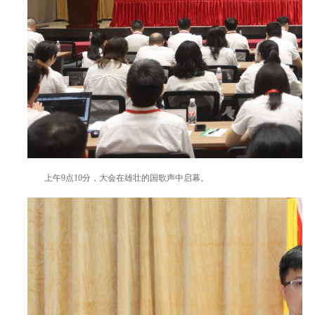
上午9点10分，大会在雄壮的国歌声中启幕。