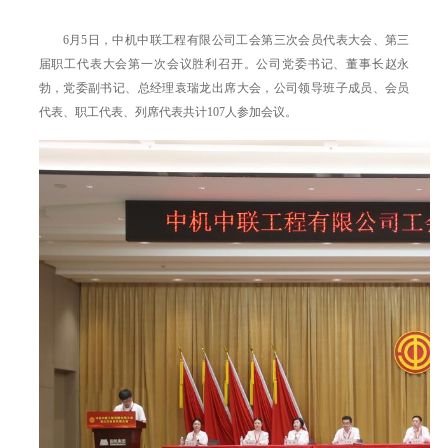
6月5日，中机中联工程有限公司工会第三次会员代表大会、第三
届职工代表大会第一次会议胜利召开。公司党委书记、董事长赵永
勃，党委副书记、总经理袁瑞龙出席大会，公司领导班子成员、会员
代表、职工代表、列席代表共计107人参加会议。