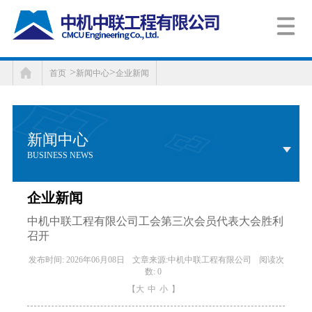
>
>
首页
新闻中心
企业新闻
新闻中心
BUSINESS NEWS
企业新闻
中机中联工程有限公司工会第三次会员代表大会胜利
召开
发布时间: 2026年06月08日
文章来源:中机中联工程有限公司
阅读次
数: 0
【
大
中
小
】