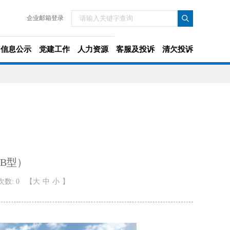
企业邮箱登录
信息公示
党建工作
人力资源
客服及投诉
清欠投诉
B型）
数: 0
【
大
中
小
】