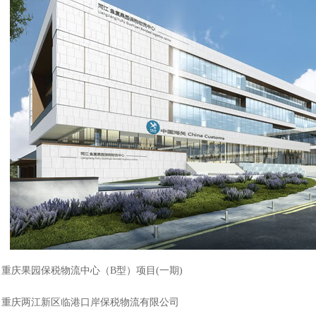
重庆果园保税物流中心（B型）项目(一期)
：重庆两江新区临港口岸保税物流有限公司