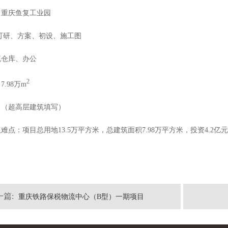
：重庆鱼复工业园
可研、方案、初设、施工图
流仓库、办公
2
.98万m
：（超高层建筑填写）
难点：项目总用地13.5万平方米，总建筑面积7.98万平方米，投资4.2
一篇:
重庆铁路保税物流中心（B型）一期项目